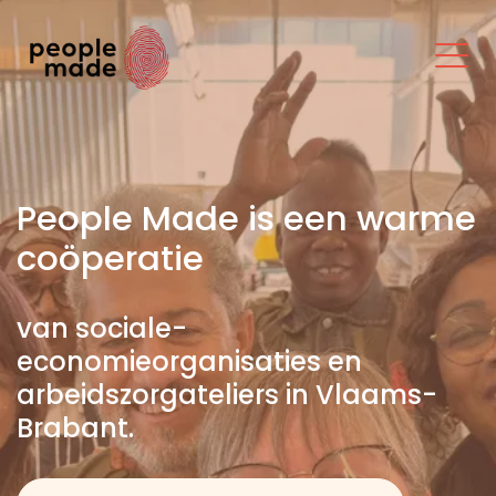
People Made is een warme
coöperatie
van sociale-
economieorganisaties en
arbeidszorgateliers in Vlaams-
Brabant.