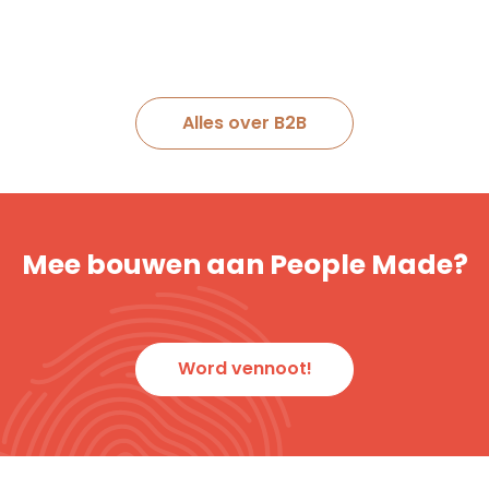
Alles over B2B
Mee bouwen aan People Made?
Word vennoot!