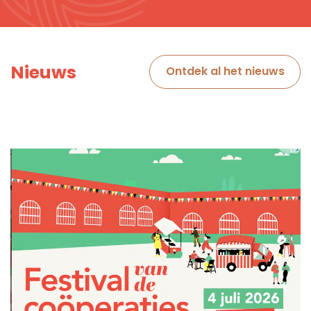
Nieuws
Ontdek al het nieuws