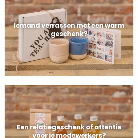
Iemand verrassen met een warm
geschenk?
Een relatiegeschenk of attentie
voor je medewerkers?