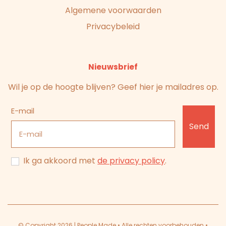
Algemene voorwaarden
Privacybeleid
Nieuwsbrief
Wil je op de hoogte blijven? Geef hier je mailadres op.
E-mail
Send
Ik ga akkoord met
de privacy policy
.
© Copyright 2026 | People Made • Alle rechten voorbehouden •