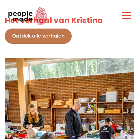
Het verhaal van Kristina
Ontdek alle verhalen