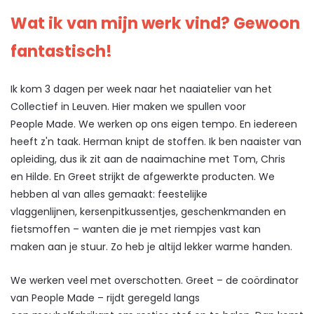
Wat ik van mijn werk vind? Gewoon
fantastisch!
Ik kom 3 dagen per week naar het naaiatelier van het
Collectief in Leuven. Hier maken we spullen voor
People Made. We werken op ons eigen tempo. En iedereen
heeft z'n taak. Herman knipt de stoffen. Ik ben naaister van
opleiding, dus ik zit aan de naaimachine met Tom, Chris
en Hilde. En Greet strijkt de afgewerkte producten. We
hebben al van alles gemaakt: feestelijke
vlaggenlijnen, kersenpitkussentjes, geschenkmanden en
fietsmoffen – wanten die je met riempjes vast kan
maken aan je stuur. Zo heb je altijd lekker warme handen.
We werken veel met overschotten. Greet – de coördinator
van People Made – rijdt geregeld langs