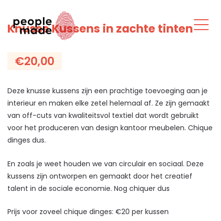
Knusse Kussens in zachte tinten
€20,00
Deze knusse kussens zijn een prachtige toevoeging aan je
interieur en maken elke zetel helemaal af. Ze zijn gemaakt
van off-cuts van kwaliteitsvol textiel dat wordt gebruikt
voor het produceren van design kantoor meubelen. Chique
dinges dus.
En zoals je weet houden we van circulair en sociaal. Deze
kussens zijn ontworpen en gemaakt door het creatief
talent in de sociale economie. Nog chiquer dus
Prijs voor zoveel chique dinges: €20 per kussen